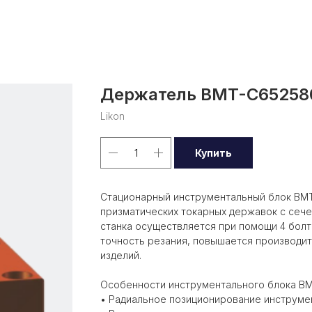
Держатель BMT-C65258
Likon
Купить
Стационарный инструментальный блок BMT
призматических токарных державок с сече
станка осуществляется при помощи 4 болт
точность резания, повышается производи
изделий.
Особенности инструментального блока BM
• Радиальное позиционирование инструме